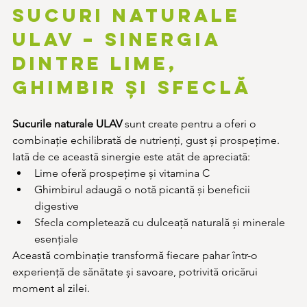
Sucuri naturale 
ULAV – sinergia 
dintre lime, 
ghimbir și sfeclă
Sucurile naturale ULAV
 sunt create pentru a oferi o 
combinație echilibrată de nutrienți, gust și prospețime. 
Iată de ce această sinergie este atât de apreciată:
Lime oferă prospețime și vitamina C
Ghimbirul adaugă o notă picantă și beneficii 
digestive
Sfecla completează cu dulceață naturală și minerale 
esențiale
Această combinație transformă fiecare pahar într-o 
experiență de sănătate și savoare, potrivită oricărui 
moment al zilei.