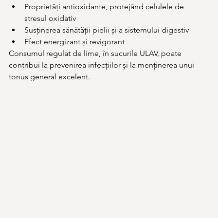
Proprietăți antioxidante, protejând celulele de 
stresul oxidativ
Susținerea sănătății pielii și a sistemului digestiv
Efect energizant și revigorant
Consumul regulat de lime, în sucurile ULAV, poate 
contribui la prevenirea infecțiilor și la menținerea unui 
tonus general excelent.