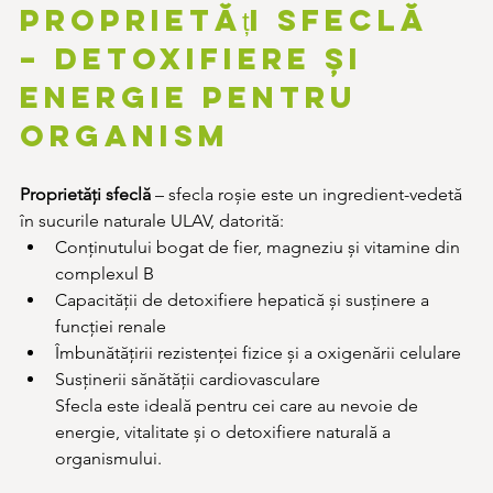
Proprietăți sfeclă 
– detoxifiere și 
energie pentru 
organism
Proprietăți sfeclă
 – sfecla roșie este un ingredient-vedetă 
în sucurile naturale ULAV, datorită:
Conținutului bogat de fier, magneziu și vitamine din 
complexul B
Capacității de detoxifiere hepatică și susținere a 
funcției renale
Îmbunătățirii rezistenței fizice și a oxigenării celulare
Susținerii sănătății cardiovasculare
Sfecla este ideală pentru cei care au nevoie de 
energie, vitalitate și o detoxifiere naturală a 
organismului.