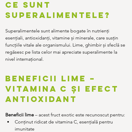
Ce sunt 
superalimentele?
Superalimentele sunt alimente bogate în nutrienți 
esențiali, antioxidanți, vitamine și minerale, care susțin 
funcțiile vitale ale organismului. Lime, ghimbir și sfeclă se 
regăsesc pe lista celor mai apreciate superalimente la 
nivel internațional.
Beneficii lime – 
vitamina C și efect 
antioxidant
Beneficii lime
 – acest fruct exotic este recunoscut pentru:
Conținut ridicat de vitamina C, esențială pentru 
imunitate