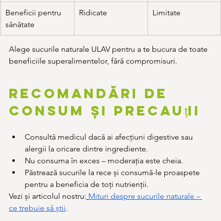
Beneficii pentru 
Ridicate
Limitate
sănătate
Alege sucurile naturale ULAV pentru a te bucura de toate 
beneficiile superalimentelor, fără compromisuri.
Recomandări de 
consum și precauții
Consultă medicul dacă ai afecțiuni digestive sau 
alergii la oricare dintre ingrediente.
Nu consuma în exces – moderația este cheia.
Păstrează sucurile la rece și consumă-le proaspete 
pentru a beneficia de toți nutrienții.
Vezi și articolul nostru:
Mituri despre sucurile naturale – 
ce trebuie să știi
.