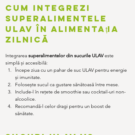
Cum integrezi 
superalimentele 
ULAV în alimentația 
zilnică
Integrarea 
superalimentelor din sucurile ULAV
 este 
simplă și accesibilă:
Începe ziua cu un pahar de suc ULAV pentru energie 
și imunitate.
Folosește sucul ca gustare sănătoasă între mese.
Include-l în rețete de smoothie sau cocktail-uri non-
alcoolice.
Recomandă-l celor dragi pentru un boost de 
sănătate.