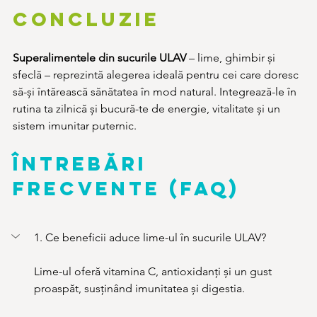
Concluzie 
Superalimentele din sucurile ULAV
 – lime, ghimbir și 
sfeclă – reprezintă alegerea ideală pentru cei care doresc 
să-și întărească sănătatea în mod natural. Integrează-le în 
rutina ta zilnică și bucură-te de energie, vitalitate și un 
sistem imunitar puternic.
Întrebări 
frecvente (FAQ)
1. Ce beneficii aduce lime-ul în sucurile ULAV?
Lime-ul oferă vitamina C, antioxidanți și un gust 
proaspăt, susținând imunitatea și digestia.