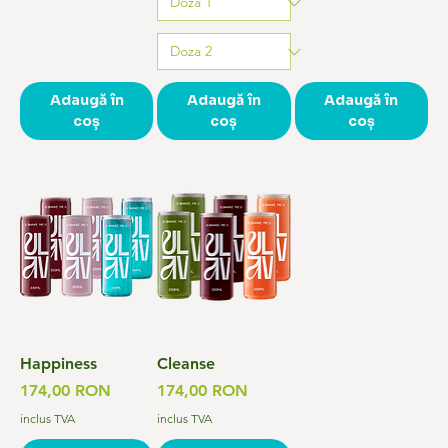
Adaugă în
Adaugă în
Adaugă în
coș
coș
coș
Happiness
Cleanse
Preț
Preț
174,00 RON
174,00 RON
inclus TVA
inclus TVA