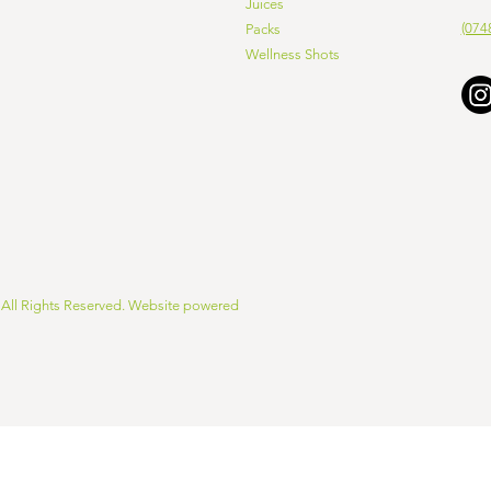
Juices
(074
Packs
Wellness Shots
| All Rights Reserved. Website powered