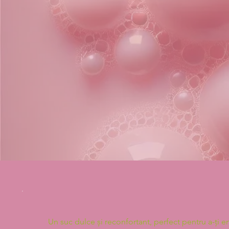
Un suc dulce și reconfortant, perfect pentru a-ți e