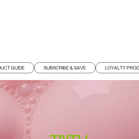
 Luni | LA O COMANDĂ MINIMĂ DE 220 RON | 
UCT GUIDE
SUBSCRIBE & SAVE
LOYALTY PRO