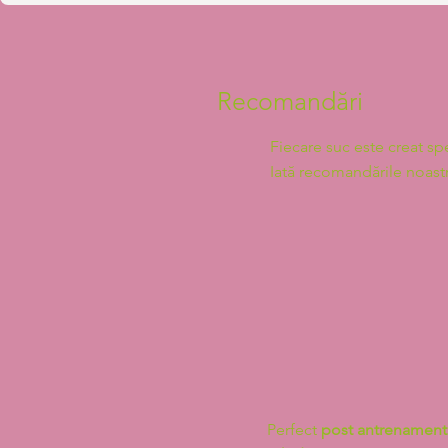
Recomandări
Fiecare suc este creat sp
Iată recomandările noast
Perfect
post
antrenament