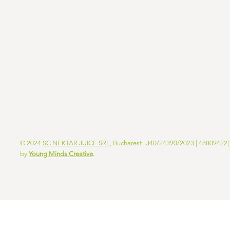
© 2024
SC NEKTAR JUICE SRL
, Bucharest | J40/24390/2023 | 48809422
by
Young Minds Creative
.