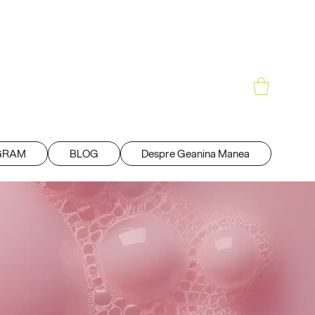
Love Monday |
GRAM
BLOG
Despre Geanina Manea